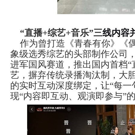
“直播+综艺
+音乐
”
三
线内容
作为曾打造《青春有你》《
象级选秀综艺的头部制作公司
进军国风赛道，推出国内首档“
艺，摒弃传统录播淘汰制，大
的实时互动深度
绑定，让“每一
现“内容即互动、观演即参与”