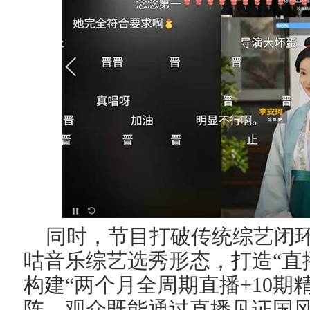
同时，节目打破传统综艺闭
咕音乐
综艺选秀形态，打造“直
构建“两个月全周期直播+10期
阵
，
观众既能通过直播见证国