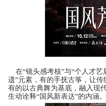
在“镜头感考核”与“个人才艺
遗”元素，有的手
抚
古筝，让传
有的以古典舞为基底，融入现
生动诠释“国风新表达”的内涵