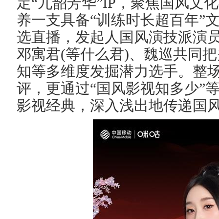
定“九韶芳华”IP，聚焦国风文
养一支具备“训练时长超百年”
选直播，发起人国风演技派演
邓寓君(等什么君)、魏巡共同
知等多维度发掘潜力选手。
整
评，更通过“国风影视知多少”
影视经典，深入浅出地传递国