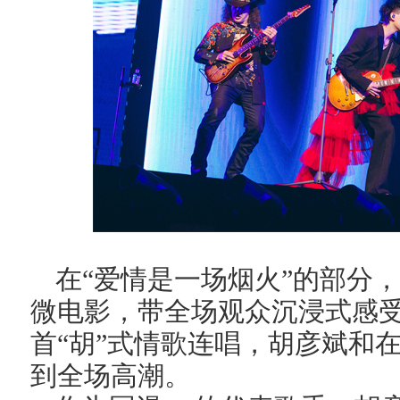
在“爱情是一场烟火”的部分
微电影，带全场观众沉浸式感
首“胡”式情歌连唱，胡彦斌和
到全场高潮。