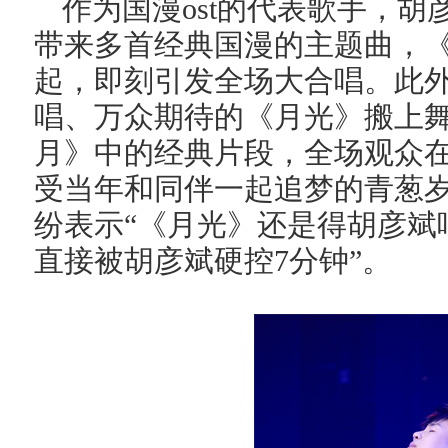
作为国漫ost的代表歌手，
带来多首经典国漫的主题曲，
起，即刻引发全场大合唱。此
唱、万众期待的《月光》搬上
月》中的经典片段，全场观众
受当年和同伴一起追梦的青葱
纷表示“《月光》还是得胡彦斌
直接被胡彦斌硬控7分钟”。