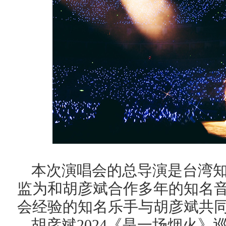
本次演唱会的总导演是台湾
监为和胡彦斌合作多年的知名
会经验的知名乐手与胡彦斌共
胡彦斌2024《是一场烟火