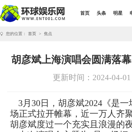
首页
头条
明星
您的位置：
首页
>
焦点
胡彦斌上海演唱会圆满落幕
更新时间：2024-04-01
3月30日，胡彦斌2024《
场正式拉开帷幕，近一万人齐聚
胡彦斌度过一个充实且浪漫的