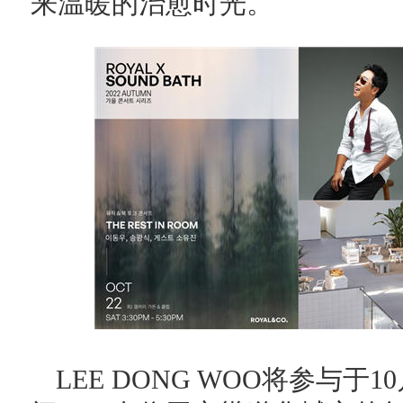
来温暖的治愈时光。
LEE DONG WOO将参与于