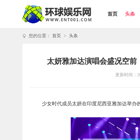
首页
头条
您的位置：
首页
>
头条
太妍雅加达演唱会盛况空前
更新时间：202
少女时代成员太妍在印度尼西亚雅加达举办