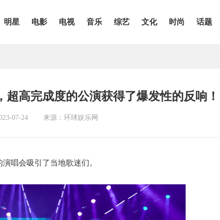
明星
电影
电视
音乐
综艺
文化
时尚
话题
，超高完成度的公演获得了爆发性的反响！
3-07-24
来源：环球娱乐网
的演唱会吸引了当地歌迷们。