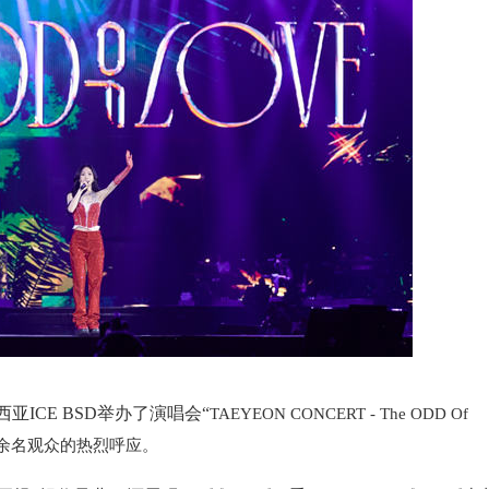
ICE BSD举办了演唱会“
TAEYEON CONCERT - The ODD Of
9千余名观众的热烈呼应。