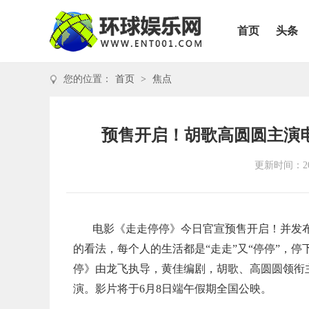
首页
头条
您的位置：
首页
>
焦点
预售开启！胡歌高圆圆主演
更新时间：202
电影《走走停停》今日官宣预售开启！并发布
的看法，每个人的生活都是“走走”又“停停”，
停》由龙飞执导，黄佳编剧，胡歌、高圆圆领衔
演。影片将于6月8日端午假期全国公映。