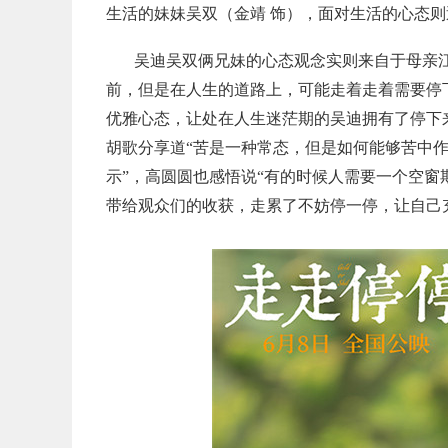
生活的妹妹吴双（金靖 饰），面对生活的心态
吴迪吴双俩兄妹的心态观念实则来自于母亲江
前，但是在人生的道路上，可能走着走着需要停
优雅心态，让处在人生迷茫期的吴迪拥有了停下
胡歌分享道“苦是一种常态，但是如何能够苦中
示”，高圆圆也感悟说“有的时候人需要一个空窗
带给观众们的收获，走累了不妨停一停，让自己