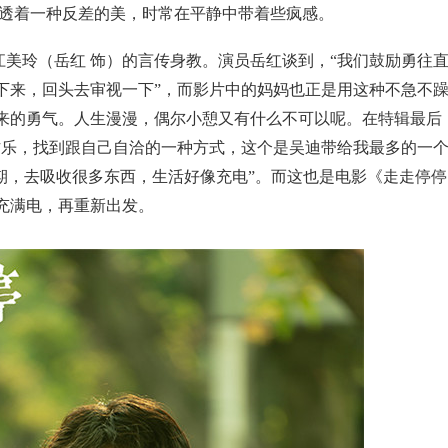
则透着一种反差的美，时常在平静中带着些疯感。
美玲（岳红 饰）的言传身教。演员岳红谈到，“我们鼓励勇往
下来，回头去审视一下”，而影片中的妈妈也正是用这种不急不
来的勇气。人生漫漫，偶尔小憩又有什么不可以呢。在特辑最后
作乐，找到跟自己自洽的一种方式，这个是吴迪带给我最多的一
期，去吸收很多东西，生活好像充电”。而这也是电影《走走停停
充满电，再重新出发。