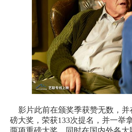
影片此前在颁奖季获赞无数，并
磅大奖，荣获133次提名，并一举
两项重磅大奖。同时在国内外各大