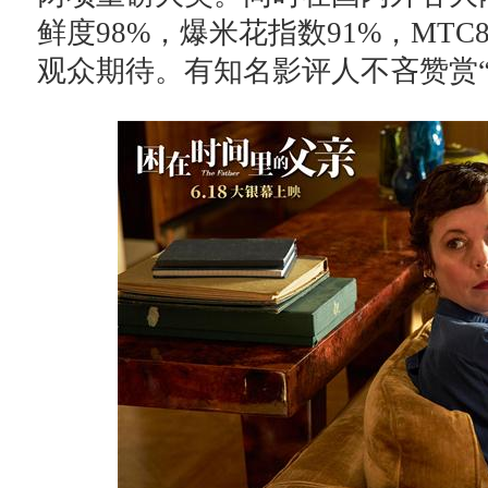
鲜度98%，爆米花指数91%，MTC
观众期待。有知名影评人不吝赞赏