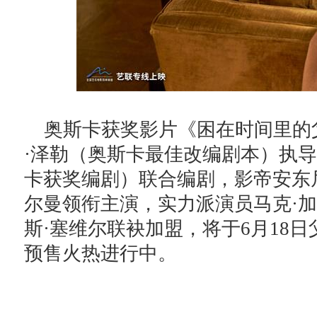
奥斯卡获奖影片《困在时间里的
·泽勒（奥斯卡最佳改编剧本）执导
卡获奖编剧）联合编剧，影帝安东尼
尔曼领衔主演，实力派演员马克·加
斯·塞维尔联袂加盟，将于6月18
预售火热进行中。