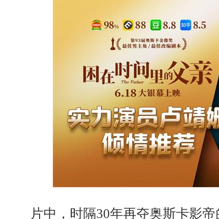
片中，时隔30年再夺奥斯卡影帝