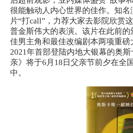
启超前观影，业内媒体盛赞“故事
很能触动人内心世界的佳作。知名
片“打call”，力荐大家去影院欣
普金斯伟大的表演。该片在此前的
佳男主角和最佳改编剧本两项重磅
2021年首部登陆内地大银幕的奥
亲》将于6月18日父亲节前夕在全
中。