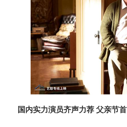
国内实力演员齐声力荐 父亲节