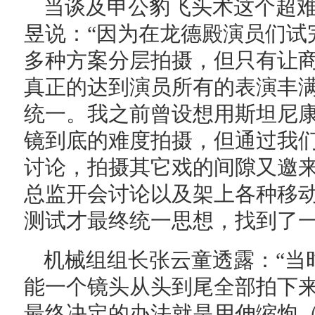
当谈及申公豹飞头术这个超
昱说：“因为在龙德殿演员们试
多种方案分层拍摄，但只有让
真正的达到演员所有的表演丰
统一。我之前曾设想用斯坦尼
镜到底的难度拍摄，但通过我
讨论，拍摄其它戏的间隙又邀
总监开会讨论以及架上各种移
测试才最终统一思想，找到了一
机械组组长张云童透露：“当
能一个镜头从头到尾全部拍下
最终决定的办法就是用伸缩炮