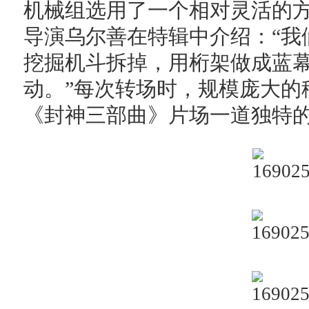
机械组选用了一个相对灵活的
导演乌尔善在特辑中介绍：“我
挖掘机斗拆掉，用桁架做成蓝
动。”每次转场时，规模庞大的
《封神三部曲》片场一道独特