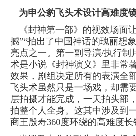
为申公豹飞头术设计高难度镜
《封神第一部》的视效场面让
撼”“拍出了中国神话的瑰丽想
亮点之一。第一副导演/执行制
术是小说《封神演义》里非常
效果，剧组决定所有的表演全
飞头术虽然只是一场戏，却需
层拍摄才能完成，一天拍头部
拍整个人全身。这其中涉及到
商王殷寿360度环绕的高难度