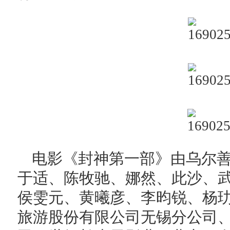
电影《封神第一部》由乌尔
于适、陈牧驰、娜然、此沙、
侯雯元、黄曦彦、李昀锐、杨
旅游股份有限公司无锡分公司