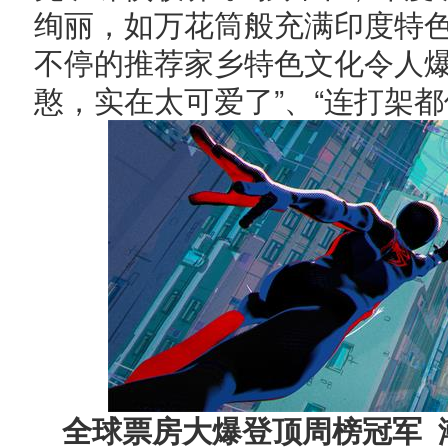
绚丽，如万花筒般充满印度特
不停的推荐家乡特色文化令人爆
憨，实在太可爱了”、“连打架都
全球票房大爆登顶周榜冠军 