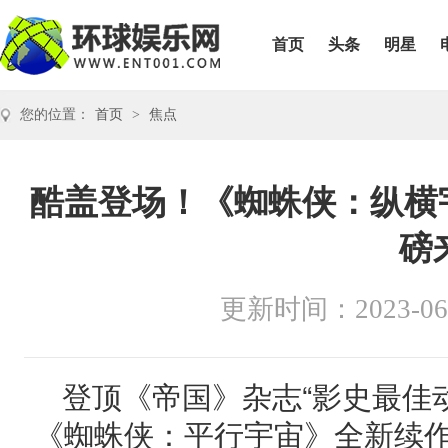
首页
头条
明星
您的位置：
首页
>
焦点
酷盖登场！《蜘蛛侠：纵横
磅
更新时间：2023-06
登顶《帝国》杂志“影史最佳
《蜘蛛侠：平行宇宙》全新续