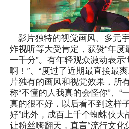
影片独特的视觉画风、多元
炸视听等大受肯定，获赞“年度
一千分”。有年轻观众激动表示
啊！”、“度过了近期最直接最爽
片独有的画风和视觉效果，所
称“不懂的人我真的会怪你”、“
真的很不好，以后看不到这样
好”此外，成百上千个蜘蛛侠大
让粉丝嗨翻天，直言“流行文化