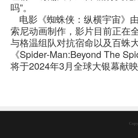
吗”。
电影《蜘蛛侠：纵横宇宙》
索尼动画制作，影片目前正在
与格温组队对抗宿命以及百蛛
《Spider-Man:Beyond The
将于2024年3月全球大银幕献
Cop