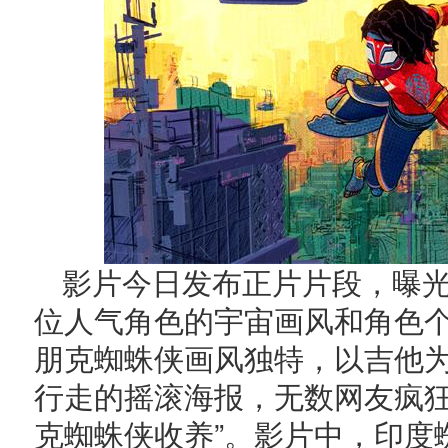
影片今日发布正片片段，曝
位人气角色的宇宙画风和角色
朋克蜘蛛侠画风独特，以吉他
行走的摇滚海报，无数网友疯狂
克蜘蛛侠收养”。影片中，印度