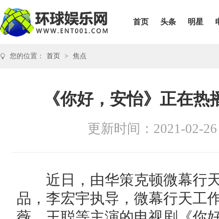
首页
头条
明星
您的位置：
首页
>
焦点
《你好，安怡》正在热
更新时间：2021-02-26
近日，由华策克顿微幕行天
品，李宏宇执导，微幕行天工
薇、王聪等主演的电视剧《你