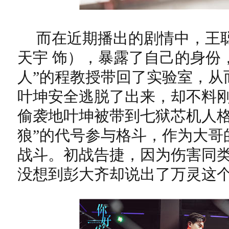
而在近期播出的剧情中，王
天宇 饰），暴露了自己的身份
人”的程教授带回了实验室，从
叶坤安全逃脱了出来，却不料
偷袭地叶坤被带到七狱芯机人格
狼”的代号参与格斗，作为大哥
战斗。初战告捷，因为伤害同
没想到彭大齐却说出了万灵这