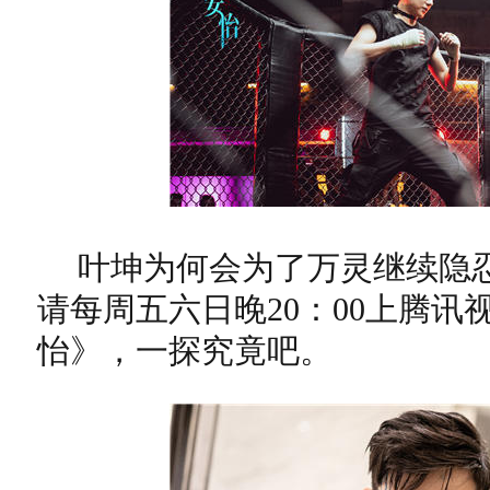
叶坤为何会为了万灵继续隐
请每周五六日晚20：00上腾
怡》，一探究竟吧。