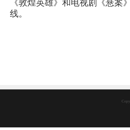
《敦煌英雄》和电视剧《悬案
线。
Cop