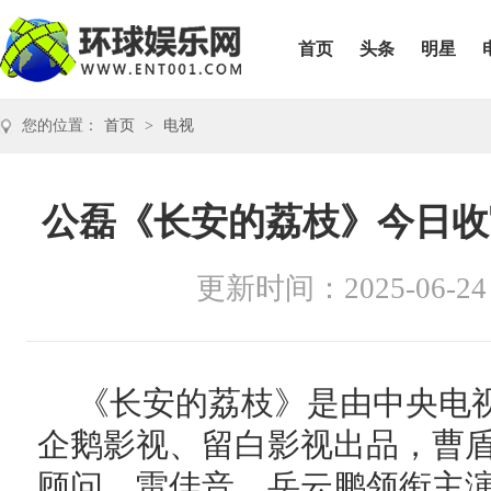
首页
头条
明星
您的位置：
首页
>
电视
公磊《长安的荔枝》今日收
更新时间：2025-06-24
《长安的荔枝》是由中央电
企鹅影视、留白影视出品，曹
顾问，雷佳音、岳云鹏领衔主