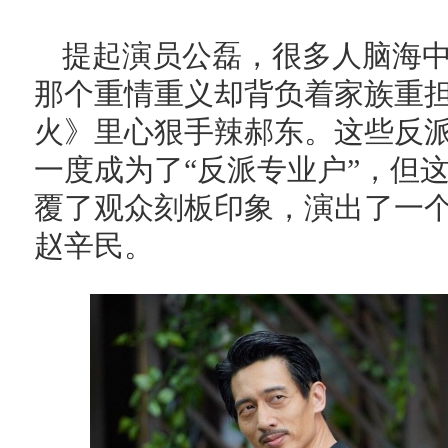
提起演员公磊，很多人脑海
那个重情重义却背负着家族重担
火》里心狠手辣郝东。这些反
一度成为了“反派专业户”，但
覆了观众刻板印象，演出了一
赵辛民。