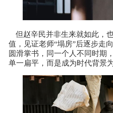
但赵辛民并非生来就如此，
值，见证老师“塌房”后逐步走
圆滑掌书，同一个人不同时期
单一扁平，而是成为时代背景为