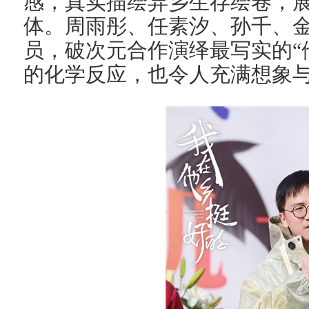
感，真实描绘异乡生存绘卷，
体。周雨彤、任素汐、孙千、
员，破次元合作演绎最写实的“
的化学反应，也令人充满想象