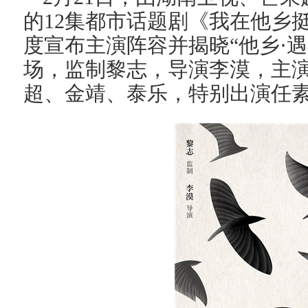
的12集都市话题剧《我在他乡
度宣布主演阵容并揭晓“他乡·
场，监制黎志，导演李漠，主
超、金靖、泰乐，特别出演任