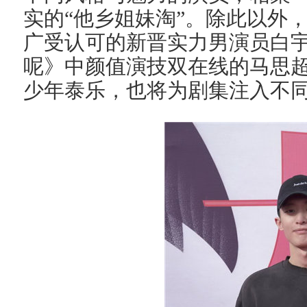
实的“他乡姐妹淘”。除此以外
广受认可的新晋实力男演员白
呢》中颜值演技双在线的马思
少年泰乐，也将为剧集注入不