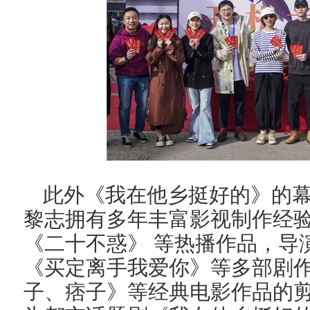
此外《我在他乡挺好的》的
黎志拥有多年丰富影视制作经
《二十不惑》 等热播作品，导
《买定离手我爱你》等多部剧
子、痞子》等经典电影作品的