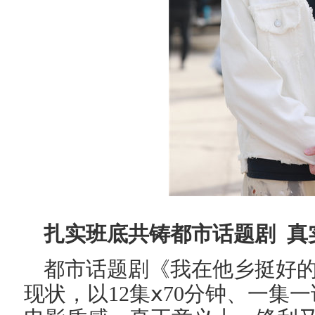
扎实班底共铸都市话题剧 真
都市话题剧《我在他乡挺好
现状，以12集ⅹ70分钟、一集