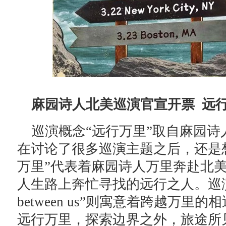
麻园诗人北美巡演官宣开票 远
巡演概念“远行万里”取自麻园
在讨论了很多巡演主题之后，还是
万里”代表着麻园诗人万里奔赴北
人生路上奔忙寻找的远行之人。巡演英文名“C
between us”则寓意着跨越万
远行万里，探索边界之外，旅途所