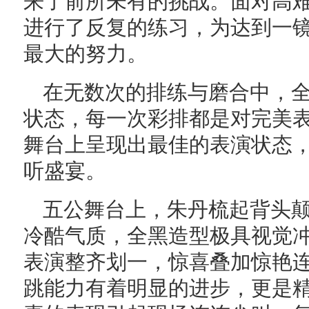
来了前所未有的挑战。面对高
进行了反复的练习，为达到一
最大的努力。
在无数次的排练与磨合中，
状态，每一次彩排都是对完美
舞台上呈现出最佳的表演状态
听盛宴。
五公舞台上，朱丹梳起背头
冷酷气质，全黑造型极具视觉
表演整齐划一，惊喜叠加惊艳
跳能力有着明显的进步，更是精