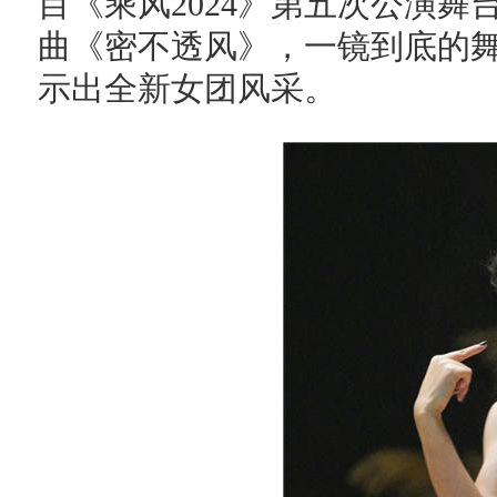
目《乘风2024》第五次公演
曲《密不透风》，一镜到底的
示出全新女团风采。