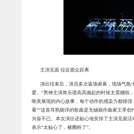
主演见面 拉近观众距离
演出结束后，演员多次返场谢幕，现场气氛
爱。“男神主演将乐谱高高抛起的时候太震撼啦，
唯美展现的内心故事，每个动作的感染力都很强
看”“这首耳熟能详的歌曲是无锡籍作曲家王莘创
兴奋不已。本次演出还贴心地安排了主演见面活
表示“太贴心了，被圈粉了”。