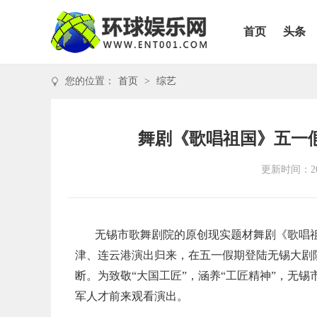
首页
头条
您的位置：
首页
>
综艺
舞剧《歌唱祖国》五一
更新时间：202
无锡市歌舞剧院的原创现实题材舞剧《歌唱
津、连云港演出归来，在五一假期登陆无锡大剧
断。为致敬“大国工匠”，涵养“工匠精神”，无
军人才前来观看演出。