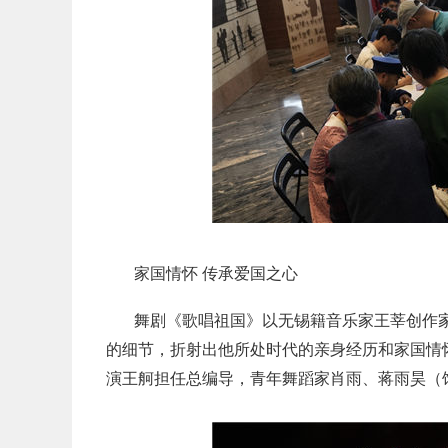
家国情怀 传承爱国之心
舞剧《歌唱祖国》以无锡籍音乐家王莘创作家
的细节，折射出他所处时代的亲身经历和家国情
演王舸担任总编导，青年舞蹈家肖雨、蒋雨昊（