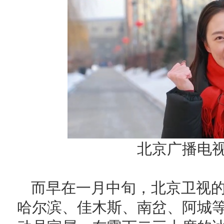
北京广播电
而早在一月中旬，北京卫视
哈尔滨、佳木斯、南岔、阿城