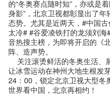
的“冬奥赛点随时知”，亦或是
身影”，北京卫视都彰显出了年
态势。尤其是近两天，#中国古
太冷# #谷爱凌铁打的龙须刘
音热搜主榜，为即将开启的《
阵、造声势。
关注滚烫鲜活的冬奥生活、
让冰雪运动在神州大地生根发芽。
24：00，锁定北京卫视大型
世界看中国，北京再相约！