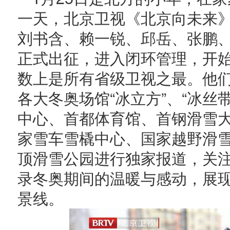
一天，北京卫视《北京向未来》
刘书含、赖一锐、邱岳、张鹏
正式出征，进入闭环管理，开始
数上是所有省级卫视之最。他
各大冬奥场馆“冰立方”、“冰丝
中心、首都体育馆、首钢滑雪
家雪车雪橇中心、国家越野滑
顶滑雪公园进行独家报道，关
录冬奥期间的温暖与感动，展现
景线。