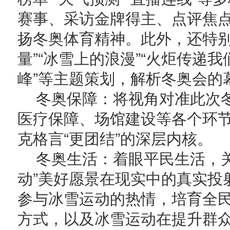
赛事、采访金牌得主、点评焦
扬冬奥体育精神。此外，还特别
量”“冰雪上的浪漫”“火炬传递
峰”等主题策划，解析冬奥会的
冬奥保障：将视角对准此次
医疗保障、场馆建设等各个环节
克格言“更团结”的深层内核。
冬奥生活：着眼平民生活，
动”美好愿景在现实中的真实投
参与冰雪运动的热情，培育全
方式，以及冰雪运动在提升群