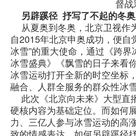
督战
另辟蹊径 抒写了不起的冬奥
从夏奥到冬奥，北京卫视作为
自2015年北京申奥成功，便自
冰雪”的重大使命，通过《跨界
冰雪盛典》《飘雪的日子来看
冰雪运动打开全新的时空坐标
融合、人群全服务的群众性冰
此次《北京向未来》大型直
硬核内容为基础定位。而如何
力、三亿人参与冰雪运动的高
致的情感表达，如何另辟蹊径抒