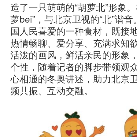
造了一只萌萌的“胡萝北”形象
萝bei”，与北京卫视的“北”
国人民喜爱的一种食材，既接
热情畅聊、爱分享、充满求知欲的
活泼的画风，鲜活亲民的形象
个性，随着记者的脚步带领观众
心相通的冬奥讲述，助力北京
频共振、互动交融。