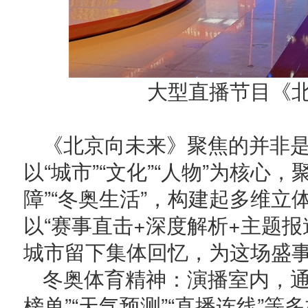
大型直播节目《
《北京向未来》聚焦的并非
以“城市”“文化”“人物”为核心，
障”“冬奥生活”，构建起多维
以“赛事直击+深度解析+主题报
城市留下集体回忆，为这场盛
冬奥体育精神：演播室内，通过
榜单”“天气预测”“直播连线”