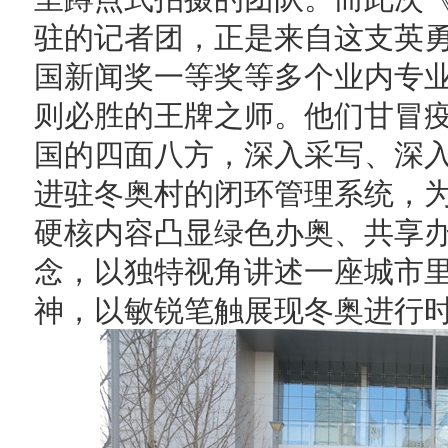
驻的记者团，正是来自这支英
国新闻奖一等奖等多个业内专
则必胜的王牌之师。他们甘冒
国的四面八方，深入采写、深
进驻冬奥村的闭环管理系统，
硬核内容凸显绿色办奥、共享
念，以独特视角讲述一座城市里
神，以敏锐笔触展现冬奥进行