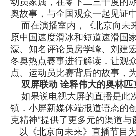
动员家属，在零下二三十度的
奥故事，与全国观众一起见证
而在演播室内，《北京向未
原中国速度滑冰和短道速滑国家
濛、知名评论员房学峰、刘建
冬奥热点赛事进行解读，让观
点、运动员比赛背后的故事，
双屏联动 诠释伟大的奥林匹
如果说电视大屏的直播是此
镇，小屏新媒体端报道语态的创
克精神”提供了更多元的渠道与
以《北京向未来》直播节目