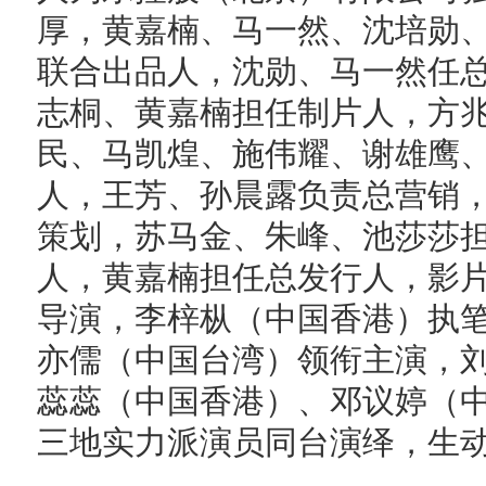
厚，黄嘉楠、马一然、沈培勋
联合出品人，沈勋、马一然任
志桐、黄嘉楠担任制片人，方
民、马凯煌、施伟耀、谢雄鹰
人，王芳、孙晨露负责总营销
策划，苏马金、朱峰、池莎莎
人，黄嘉楠担任总发行人，影
导演，李梓枞（中国香港）执
亦儒（中国台湾）领衔主演，
蕊蕊（中国香港）、邓议婷（
三地实力派演员同台演绎，生