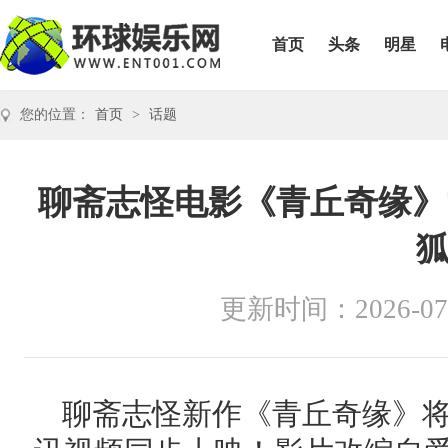
首页
头条
明星
您的位置：
首页
>
话题
聊斋志怪电影《青丘奇缘》
更新时间：2026-07
聊斋志怪新作《青丘奇缘》将