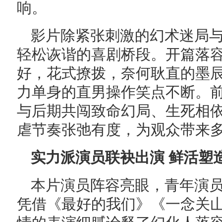
响。
影片除紧张刺激的幻术迷局
轻松诙谐的喜剧桥段。开篇落
好，花式撩拨，奈何耿直的墨
力单身的直男操作笑点不断。
与后期共闯致命幻局、生死相
虐节奏张弛有度，为观众带来
实力派演员联袂出演 鲜活塑
本片演员阵容亮眼，青年演
凭借《最好的我们》《一念关