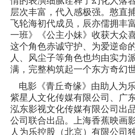
情的表演细腻诠释了幻化人落
层次丰富，代入感极强。憨直
飞轮海初代成员，辰亦儒拥丰
一班》《公主小妹》收获大众
这个角色赤诚守护、为爱逆命
人、风尘子等角色也均由实力
满，完整构筑起一个东方奇幻
电影《青丘奇缘》由助人为
紫星人文化传媒有限公司、广
泓东影视文化传媒有限公司出
公司联合出品。上海香蕉映画
人为乐控股（北京）有限公司