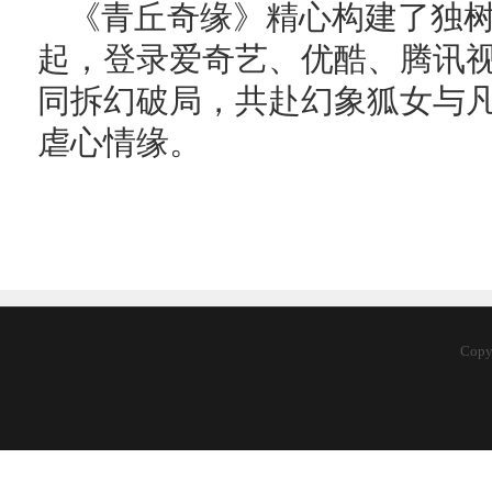
《青丘奇缘》精心构建了独树
起，登录爱奇艺、优酷、腾讯
同拆幻破局，共赴幻象狐女与
虐心情缘。
Cop