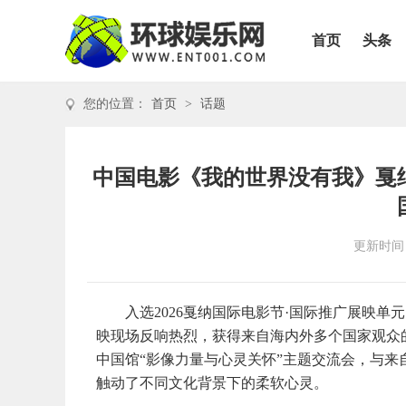
首页
头条
您的位置：
首页
>
话题
中国电影《我的世界没有我》戛
更新时间：2
入选2026戛纳国际电影节·国际推广展映
映现场反响热烈，获得来自海内外多个国家观众
中国馆“影像力量与心灵关怀”主题交流会，与
触动了不同文化背景下的柔软心灵。