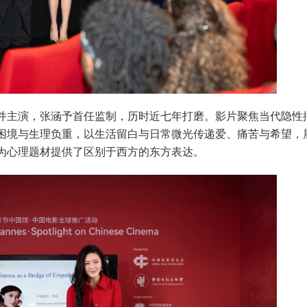
主演，张涵予首任监制，历时近七年打磨。影片聚焦当代隐性
困境与生理负重，以生活留白与日常微光传递爱、痛苦与希望，
为心理题材提供了区别于西方的东方表达。