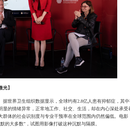
微光】
世界卫生组织数据显示，全球约有2.8亿人患有抑郁症，其中
明显的情绪异常，正常地工作、社交、生活，却在内心深处承受
大群体的社会识别度与专业干预率在全球范围内仍然偏低。电影
沉默的大多数”，试图用影像打破这种沉默与隔膜。