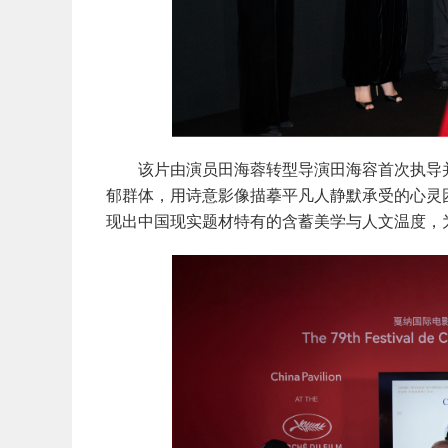
该片由演员田海蓉转型导演田海容首次执导并
郁群体，用诗意影像描摹平凡人静默承受的心灵
现出中国现实题材特有的含蓄美学与人文温度，