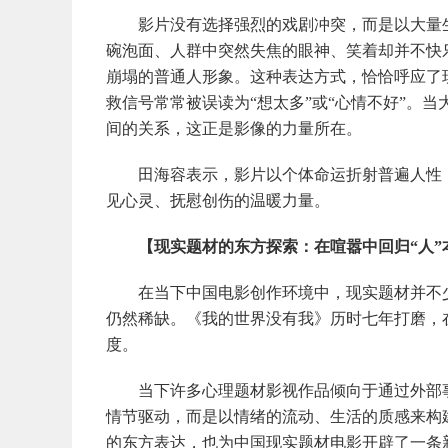
影片没有选择强烈的戏剧冲突，而是以大量生活
碗泡面、人群中突然失焦的眼神、笑着却并不快
崩塌的普通人形象。这种表达方式，恰恰呼应了
救信号常常被误读为“想太多”或“心情不好”。
间的关系，这正是影像的力量所在。
田海容表示，影片以个体命运折射普遍人性，
见心灵、抚慰创伤的温暖力量。
【现实题材的东方探索：在喧嚣中回归“人”
在当下中国电影创作环境中，现实题材并不少
仍然稀缺。《我的世界没有我》历时七年打磨，
度。
当下许多心理题材影视作品倾向于通过外部事
情节驱动，而是以情绪的流动、生活的质感来构
的东方表达，也为中国现实题材电影开辟了一条