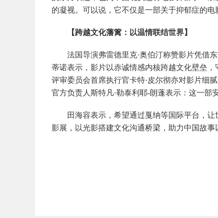
的凝视。可以说，它不仅是一部关于抑郁症的电
【跨越文化藩篱：以温情联结世界】
法国导演弗雷德里克·奥伯汀称赞影片凭借东方
蒂诺表示，影片以赤诚情感内核跨越文化壁垒，
评审委员会首席执行官卡特·皮尔彻亦对影片细
官方负责人斯特凡·勒泰利耶-朗蓬表示：这一部
田海容表示，希望通过戛纳等国际平台，让世
影展，以光影搭建文化沟通桥梁，助力中国故事