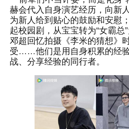
赫会代入自身演艺经历，向新
为新人给到贴心的鼓励和安慰
起校园剧，从宝宝转为“女霸总
邓超回忆拍摄《李米的猜想》
受……他们是用自身积累的经
战、分享经验的同行者。