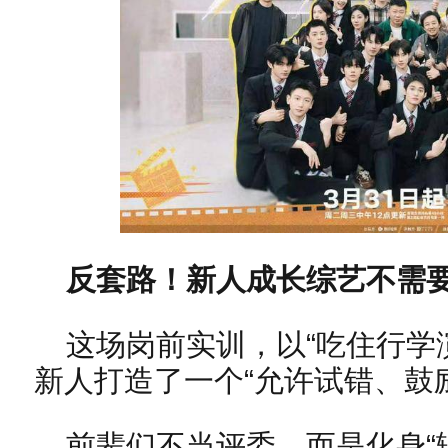
反套路！新人成长综艺不需
这场岗前实训，以“吃住行学
新人打造了一个“允许试错、鼓
前辈们不当评委，而是化身“辅