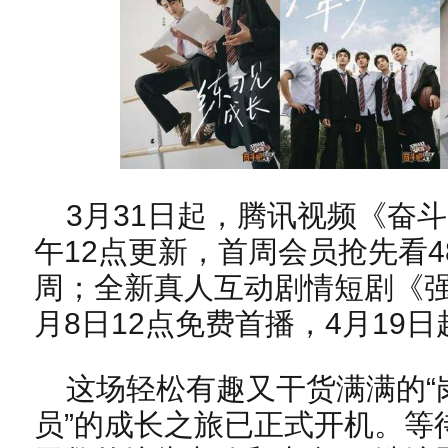
3月31日起，腾讯视频《奋
午12点更新，首周会员抢先看
周；全新真人互动剧情短剧《强
月8日12点免费首播，4月19
这场轻松有趣又干货满满的“岗
员”的成长之旅已正式开机。等