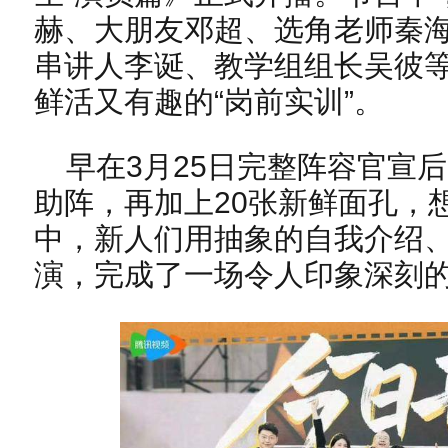
赫、大朋友邓超、选角老师秦
串讲人李诞、教学组组长吴彼
鲜活又有趣的“岗前实训”。
早在3月25日完整阵容官宣
助阵，再加上20张新鲜面孔，
中，新人们用抽象的自我介绍
演，完成了一场令人印象深刻的