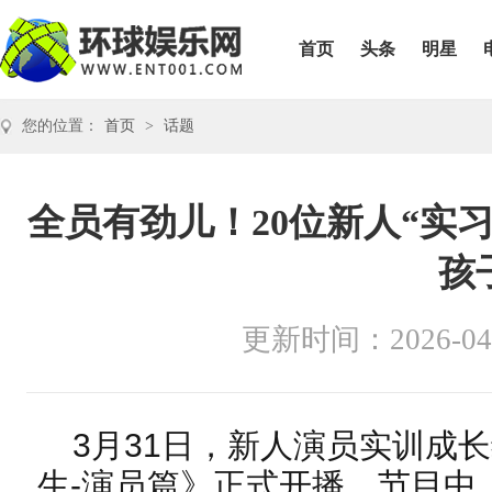
首页
头条
明星
您的位置：
首页
>
话题
全员有劲儿！20位新人“实
孩
更新时间：2026-04
3月31日，新人演员实训成
生-演员篇》正式开播。节目中