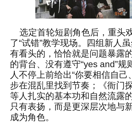
选定首轮短剧角色后，重头
了“试错”教学现场。四组新人
有看头的，恰恰就是问题暴露
的背台、没有遵守“yes and
人不停上前给出“你要相信自己
步在混乱里找到节奏；《衙门
等人扎实的基本功和自然流露的
只有表扬，而是更深层次地与
成为角色。