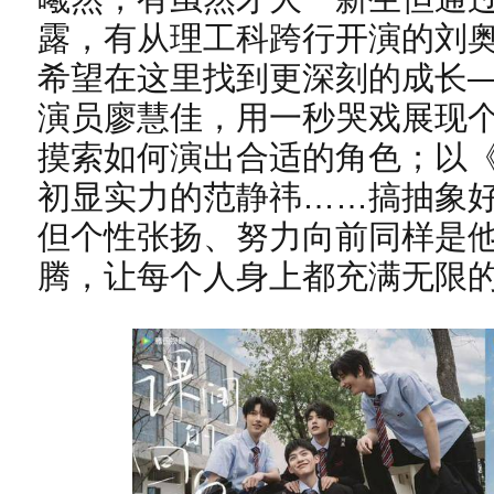
露，有从理工科跨行开演的刘
希望在这里找到更深刻的成长
演员廖慧佳，用一秒哭戏展现
摸索如何演出合适的角色；以
初显实力的范静祎……搞抽象
但个性张扬、努力向前同样是
腾，让每个人身上都充满无限