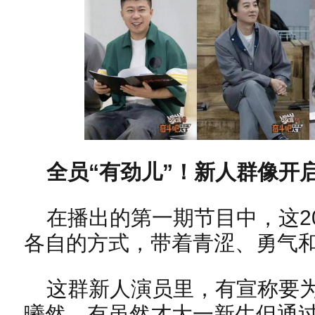
全员“有劲儿”！新人群像开
在播出的第一期节目中，这2
各自的方式，带着青涩、勇气
这群新人演员里，有宣称要
曦然，有虽然才大一新生但通