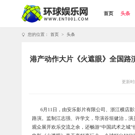
首页
头条
您的位置：
首页
>
头条
港产动作大片《火遮眼》全国路
更新时间
6月11日，由安乐影片有限公司、浙江横店
路演。监制江志强、许学文，导演谷垣健治，演
观众展开欢乐交流之余，还畅游“中国武术之城