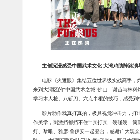
主创沉浸感受中国武术文化 大湾鸡助阵路演
电影《火遮眼》集结五位世界级实战高手，
来到大湾区的“中国武术之城”佛山，谢苗与林科
学习木人桩、八斩刀、六点半棍的技巧，感受到
影片动作戏真打真拍，极具视觉冲击力，打出
作美学，刺激挡都挡不住”“实打实，硬碰硬，简
灯、黎唯、雅彦·鲁伊安一起登台，感谢广大观众