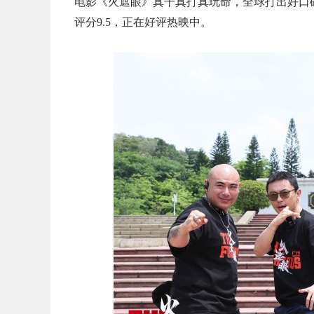
电影《火遮眼》真干真打真玩命，全球打出好口碑，
评分9.5，正在好评热映中。