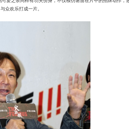
湾鸡可爱之余同样有功夫傍身，不仅模仿谢苗在片中的招牌动作，
，与众欢乐打成一片。