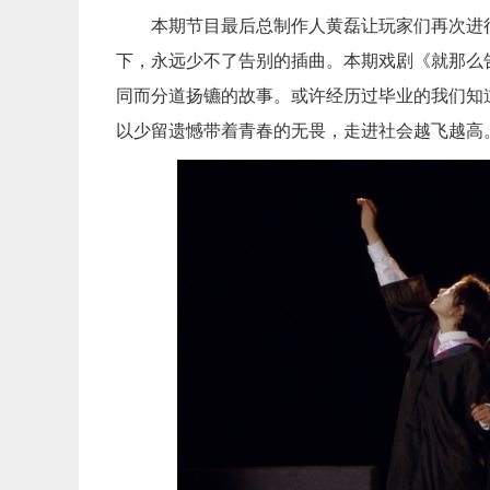
本期节目最后总制作人黄磊让玩家们再次进
下，永远少不了告别的插曲。本期戏剧《就那么
同而分道扬镳的故事。或许经历过毕业的我们知
以少留遗憾带着青春的无畏，走进社会越飞越高