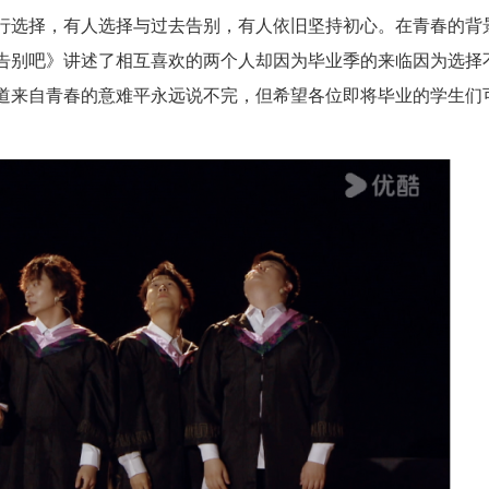
行选择，有人选择与过去告别，有人依旧坚持初心。在青春的背
告别吧》讲述了相互喜欢的两个人却因为毕业季的来临因为选择
道来自青春的意难平永远说不完，但希望各位即将毕业的学生们
。