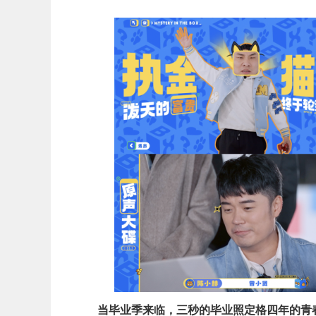
当毕业季来临，三秒的毕业照定格四年的青