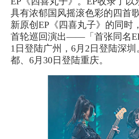
EP《四喜丸子》。EP收录了
具有浓郁国风摇滚色彩的四首
新原创EP《四喜丸子》的同时
首轮巡回演出——「首张同名EP
1日登陆广州，6月2日登陆深圳
都、6月30日登陆重庆。