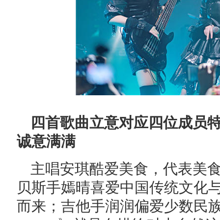
四首歌曲立意对应四位成员特
诚意满满
主唱安琪酷爱美食，代表美食
贝斯手嫣晴喜爱中国传统文化
而来；吉他手润润偏爱少数民族文