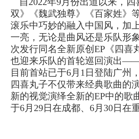
自2022年9月份出道以来，
双》《魏武独尊》《百家姓》
滚乐中巧妙的融入中国风，加
一亮，无论是曲风还是乐队形
次发行同名全新原创EP《四喜
也迎来乐队的首轮巡回演出——「
目前首站已于6月1日登陆广州
四喜丸子不仅带来经典歌曲的
新的视觉演绎全新的EP中的歌
于6月29日在成都、6月30日