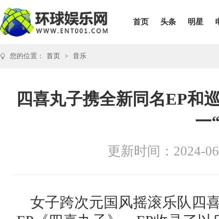
首页
头条
明星
您的位置：
首页
>
音乐
四喜丸子携全新同名EP和
一
更新时间：2024-06
女子跨次元国风摇滚乐队四