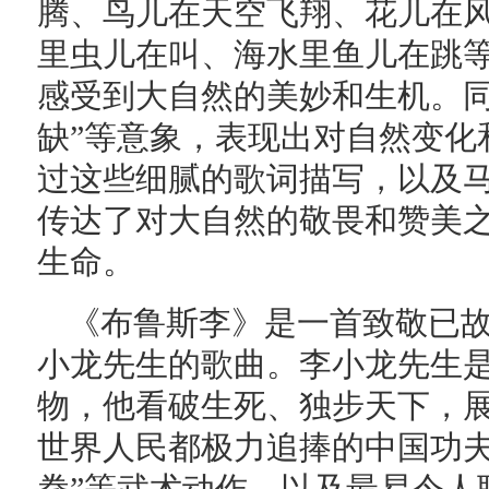
腾、鸟儿在天空飞翔、花儿在
里虫儿在叫、海水里鱼儿在跳
感受到大自然的美妙和生机。同
缺”等意象，表现出对自然变化
过这些细腻的歌词描写，以及
传达了对大自然的敬畏和赞美
生命。
《布鲁斯李》是一首致敬已
小龙先生的歌曲。李小龙先生
物，他看破生死、独步天下，
世界人民都极力追捧的中国功夫