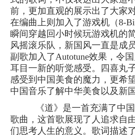
前，更加直观的展示出了大家对
在编曲上则加入了游戏机（8-B
瞬间穿越回小时候玩游戏机的
风摇滚乐队，新国风一直是成
副歌加入了Autotune效果，
耳目一新的听觉感受。四喜丸
感受到中国美食的魔力，更希
中国音乐了解中华美食以及新
《道》是一首充满了中国
歌曲，这首歌展现了人追求自
们思考人生的意义。歌词描述