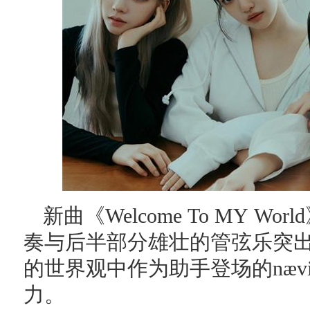
新曲《Welcome To MY 
奏与后半部分雄壮的管弦乐突出的
的世界观中作为助手登场的nævis参
力。