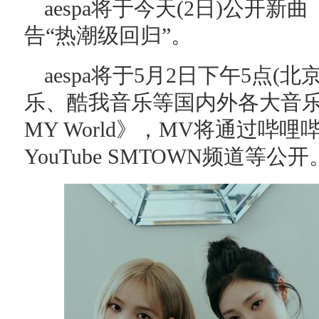
aespa将于今天(2日)公开新曲《W
告“热潮级回归”。
aespa将于5月2日下午5点(
乐、酷我音乐等国内外各大音乐网站
MY World》，MV将通过哔
YouTube SMTOWN频道等公开