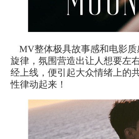
MV整体极具故事感和电影质
旋律，氛围营造出让人想要左
经上线，便引起大众情绪上的共
性律动起来！