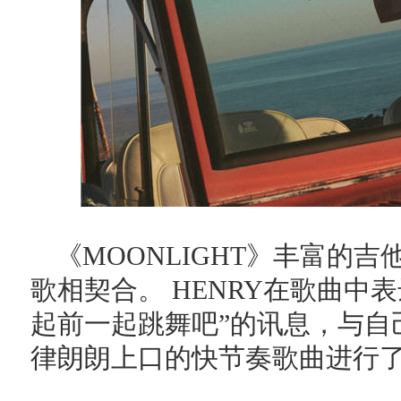
《MOONLIGHT》丰富的
歌相契合。 HENRY在歌曲中
起前一起跳舞吧”的讯息，与自
律朗朗上口的快节奏歌曲进行