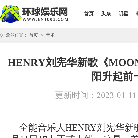
首页
头条
明星
您的位置：
首页
>
音乐
HENRY刘宪华新歌《MOO
阳升起前
更新时间：2023-01-11
全能音乐人HENRY刘宪华新歌