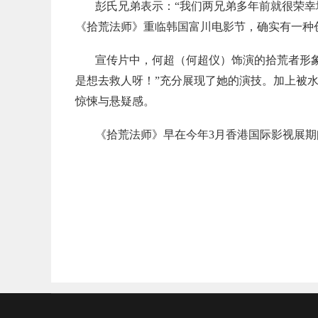
彭氏兄弟表示：“我们两兄弟多年前就很荣
《拾荒法师》重临韩国富川电影节，确实有一种创
宣传片中，何超（何超仪）饰演的拾荒者形
是想去救人呀！”充分展现了她的演技。加上被水
惊悚与悬疑感。
《拾荒法师》早在今年3月香港国际影视展