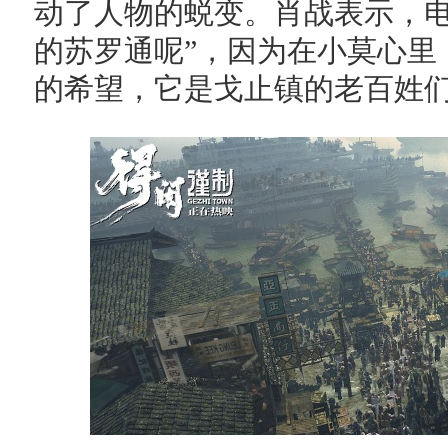
动了人物的蜕变。肖战表示，电
的苏罗通呢”，因为在小莫心里
的希望，它是戈止镇的老百姓们