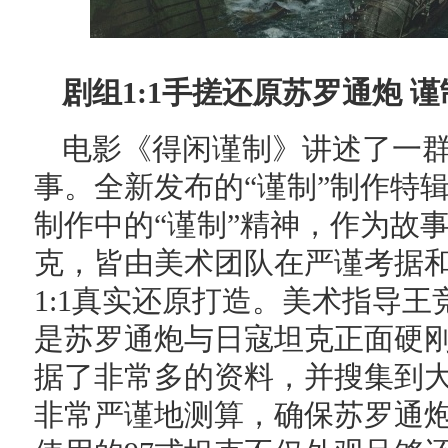
剧组1:1手搓还原苏罗通炮 
电影《得闲谨制》讲述了一
事。全新发布的“谨制”制作特
制作中的“谨制”精神，作为故
克，皆由美术团队在严谨考据
1:1真实还原打造。美术指导
是苏罗通炮与日寇坦克正面硬
据了非常多的资料，并搜集到
非常严谨地测算，确保苏罗通