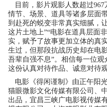
目前，影片观影人数超过96
情节、场景、道具等诸多层面带
到赴死的蜕变非常真实细腻，
这片土地上”“电影在道具层面
实，赋予了故事更加立体的真实
生过，但那段抗战历史却在电
吾辈自强不息”。相信每一位观
这份认真对待作品、诚意对待观
电影《得闲谨制》由正午阳
猫眼微影文化传媒有限公司、
出品，宜昌三峡广电影视传媒