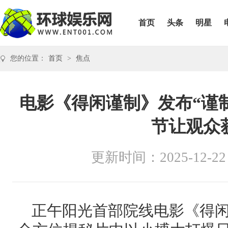
首页
头条
明星
您的位置：
首页
>
焦点
电影《得闲谨制》发布“谨
节让观众
更新时间：2025-12-22
正午阳光首部院线电影《得闲