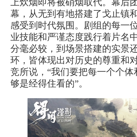
上炊烟即将被硝烟取代。幕后
幕，从无到有地搭建了戈止镇
感受到时代氛围。剧组的每一
业技能和严谨态度践行着片名中
分毫必较，到场景搭建的实景
环，皆体现出对历史的尊重和
竞所说，“我们要把每一个个体
够是经得住看的”。