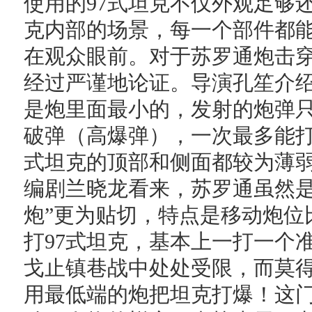
使用的97式坦克不仅外观足够
克内部的场景，每一个部件都
在观众眼前。对于苏罗通炮击
经过严谨地论证。导演孔笙介绍
是炮里面最小的，发射的炮弹
破弹（高爆弹），一次最多能打
式坦克的顶部和侧面都较为薄
编剧兰晓龙看来，苏罗通虽然是
炮”更为贴切，特点是移动炮位
打97式坦克，基本上一打一个
戈止镇巷战中处处受限，而莫
用最低端的炮把坦克打爆！这