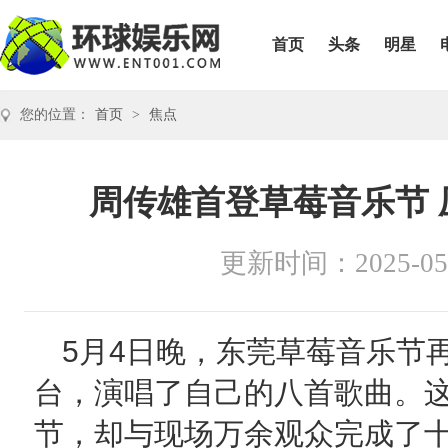
首页
头条
明星
您的位置：
首页
>
焦点
周传雄首登草莓音乐节
更新时间：2025-05
5月4日晚，东莞草莓音乐节
台，演唱了自己的八首歌曲。
节，却与现场万余观众完成了