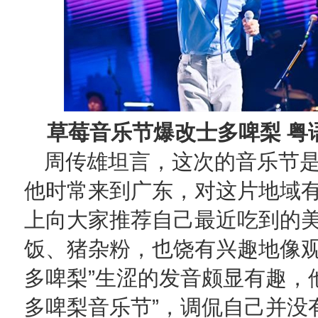
草莓音乐节爆改士多啤梨 粤
周传雄坦言，这次的音乐节
他时常来到广东，对这片地域
上向大家推荐自己最近吃到的
饭、猪杂粉，也饶有兴趣地像观
多啤梨”生涩的发音颇显有趣，
多啤梨音乐节”，调侃自己并没