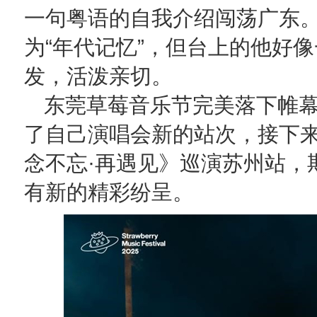
一句粤语的自我介绍闯荡广东
为“年代记忆”，但台上的他好
发，活泼亲切。
东莞草莓音乐节完美落下帷
了自己演唱会新的站次，接下来
念不忘·再遇见》巡演苏州站，
有新的精彩纷呈。