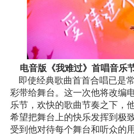
电音版《我难过》首唱音乐节
即使经典歌曲首首合唱已是
彩带给舞台。这一次他将改编
乐节，欢快的歌曲节奏之下，
希望把舞台上的快乐发挥到极
受到他对待每个舞台和听众的