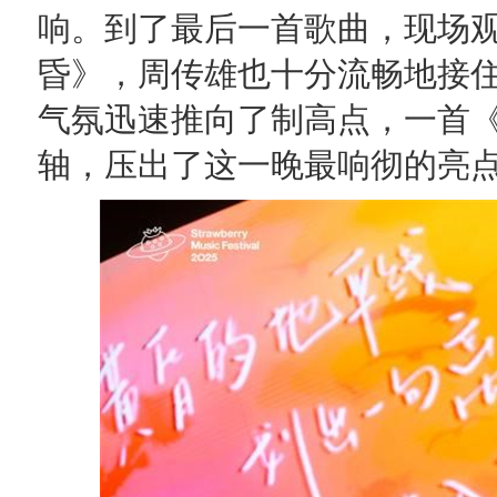
响。到了最后一首歌曲，现场
昏》，周传雄也十分流畅地接
气氛迅速推向了制高点，一首
轴，压出了这一晚最响彻的亮