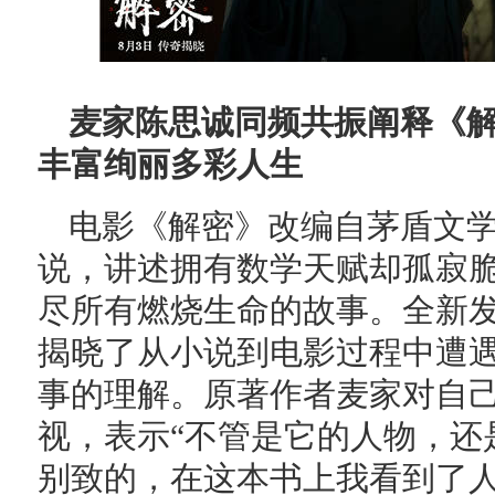
麦家陈思诚同频共振阐释《解
丰富绚丽多彩人生
电影《解密》改编自茅盾文
说，讲述拥有数学天赋却孤寂
尽所有燃烧生命的故事。全新发
揭晓了从小说到电影过程中遭
事的理解。原著作者麦家对自
视，表示“不管是它的人物，还
别致的，在这本书上我看到了人