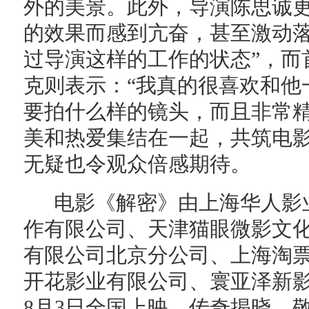
外的美景。此外，导演陈思诚
的效果而感到亢奋，甚至激动落
过导演这样的工作的状态”，而
克则表示：“我真的很喜欢和他
要拍什么样的镜头，而且非常精
美和热爱集结在一起，共筑电
无疑也令观众倍感期待。
电影《解密》由上海华人影
作有限公司、天津猫眼微影文
有限公司北京分公司、上海淘
开花影业有限公司、寰亚泽新影
8月3日全国上映，传奇揭晓，