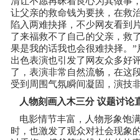
清让不愿再昧着良心为其做事
让父亲的救命钱为要挟，在救
陷入两难抉择，不少网友看到片
了来福救不了自己的父亲，救
果是我的话我也会很难抉择。”
出色表演也引发了网友众多好评
了，表演非常自然流畅，在这
受到周围气氛瞬间凝固，演技非
人物刻画入木三分 议题讨论
电影情节丰富，人物形象饱
时，也激发了观众对社会现象