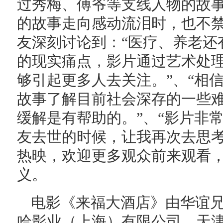
过秀梅、傅爷等支线人物的故
的故事走向感动流泪时，也不
友深刻讨论到：“医疗、养老还
的现实痛点，影片通过艺术处
够引起更多人去关注。”、“相
故事了解目前社会深存的一些
缓解是有帮助的。”、“影片非
友去世的时候，让我再次去思考
热映，欢迎更多观众前来观看
义。
电影《来福大酒店》由华谊
哈影业（上海）有限公司、天