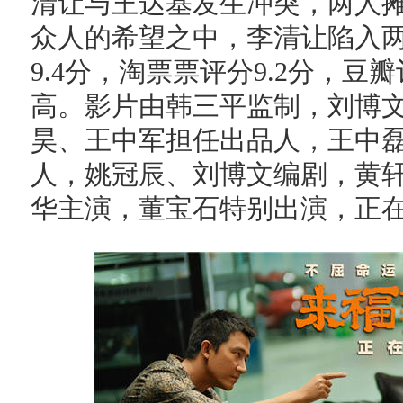
清让与王达基发生冲突，两人
众人的希望之中，李清让陷入
9.4分，淘票票评分9.2分，豆
高。影片由韩三平监制，刘博
昊、王中军担任出品人，王中
人，姚冠辰、刘博文编剧，黄
华主演，董宝石特别出演，正