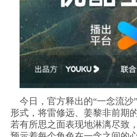
今日，官方释出的“一念流沙
形式，将雷修远、姜黎非前期
若有所思之面表现地淋漓尽致，
预示着每个角色在一念之间的