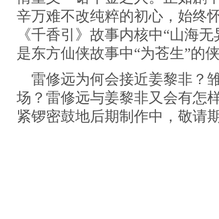
辛万难不改纯粹的初心，始终
《千香引》故事内核中“山海无
是东方仙侠故事中“为苍生”的
雷修远为何会接近姜黎非？
场？雷修远与姜黎非又会有怎
紧锣密鼓地后期制作中，敬请