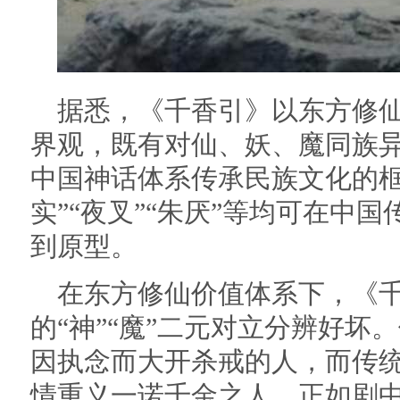
据悉，《千香引》以东方修
界观，既有对仙、妖、魔同族
中国神话体系传承民族文化的框
实”“夜叉”“朱厌”等均可在中
到原型。
在东方修仙价值体系下，《
的“神”“魔”二元对立分辨好坏。
因执念而大开杀戒的人，而传统
情重义一诺千金之人。正如剧