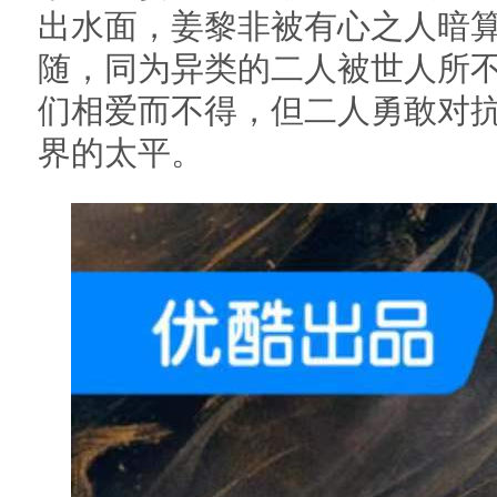
出水面，姜黎非被有心之人暗
随，同为异类的二人被世人所
们相爱而不得，但二人勇敢对
界的太平。