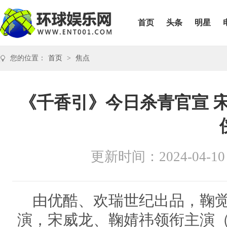
首页
头条
明星
您的位置：
首页
>
焦点
《千香引》今日杀青官宣 
更新时间：2024-04-10
由优酷、欢瑞世纪出品，鞠
演，宋威龙、鞠婧祎领衔主演