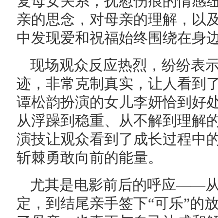
复母女关系，抚慰伤痕的情感
亲的思念，对母亲的理解，以
中发现爱和祝福始终围绕在身
现场观众反应热烈，纷纷表
迹，非常克制真实，让人看到
谭松韵扮演的女儿李妍恰到好
从浮躁到稳重、从不解到理解
演技让观众看到了成长过程中
斩棘勇敢向前的能量。
尤其是电影前后的呼应——
定，到结尾亲手签下“可乐”的