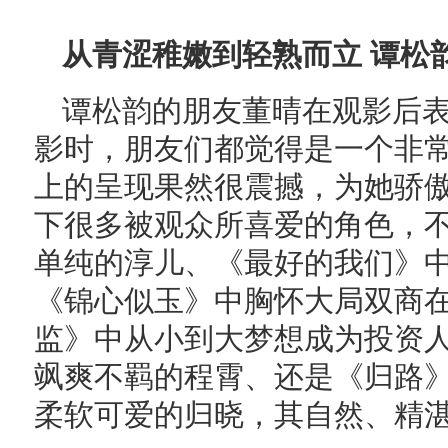
从青涩稚嫩到轻熟而立 谭松
谭松韵的朋友董晴在观影后
影时，朋友们都觉得是一个非
上的呈现果然很震撼，为她骄
下很多被观众所喜爱的角色，不
单纯的淳儿、《最好的我们》
《锦心似玉》中胸怀大局双商
监》中从小到大梦想成为投资
飒爽不羁的程霄、还是《归路
柔软可爱的归晓，其自然、精