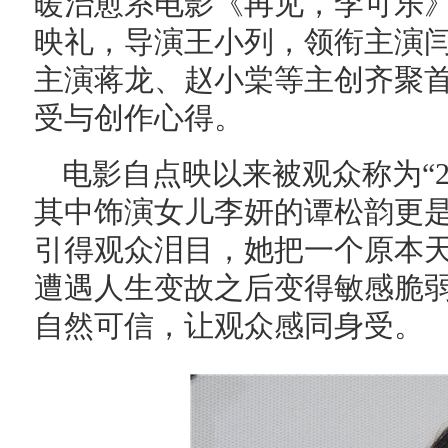
暖治愈系电影《再见，李可乐》
映礼，导演王小列，领衔主演
主演蒋龙、赵小棠等主创齐聚
受与创作心得。
电影自点映以来被观众称为“2
其中饰演女儿李妍的谭松韵更
引得观众泪目，她把一个原本
遭遇人生变故之后变得敏感脆
自然可信，让观众感同身受。