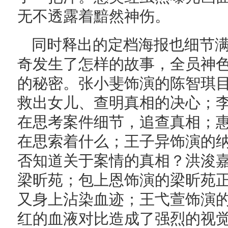
无不透露着黯然神伤。
同时释出的定档海报也细节
奇发生了怎样的故事，全员神
的秘密。张小斐饰演的陈智琪
救出女儿、查明真相的决心；
在思考案件细节，追查真相；
在思索着什么；王子异饰演的
否知道关于案情的真相？洪浚
梁昕苑；包上恩饰演的梁昕苑
又身上沾染血迹；王弋萱饰演
红的血液对比造成了强烈的视