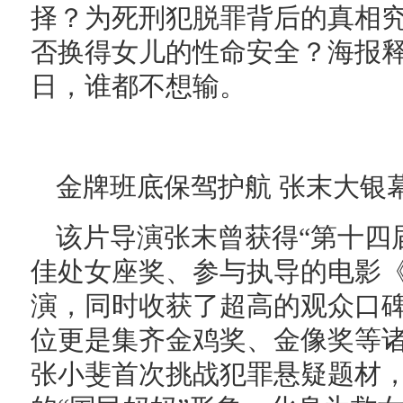
择？为死刑犯脱罪背后的真相
否换得女儿的性命安全？海报释
日，谁都不想输。
金牌班底保驾护航 张末大银
该片导演张末曾获得“第十四
佳处女座奖、参与执导的电影
演，同时收获了超高的观众口
位更是集齐金鸡奖、金像奖等
张小斐首次挑战犯罪悬疑题材