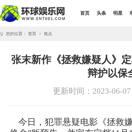
首页
头条
明星
您的位置：
首页
>
焦点
张末新作《拯救嫌疑人》定档
辩护以保
更新时间：2023-06-07
今日，犯罪悬疑电影《拯救嫌