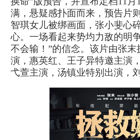
换命”版预告，并宣布定档11月
满，悬疑感扑面而来，预告片
智琪女儿被绑画面，张小斐心
心。一场看起来势均力敌的明争
不会输！”的信念。该片由张末
演，惠英红、王子异特邀主演
弋萱主演，汤镇业特别出演，