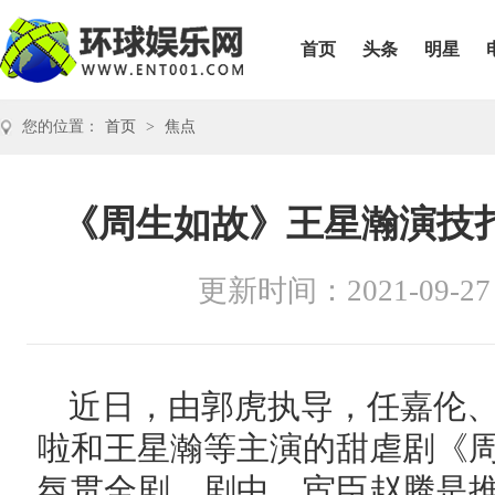
首页
头条
明星
您的位置：
首页
>
焦点
《周生如故》王星瀚演技
更新时间：2021-09-27
近日，由郭虎执导，任嘉伦
啦和王星瀚等主演的甜虐剧《
氛贯全剧，剧中，宦臣赵腾是