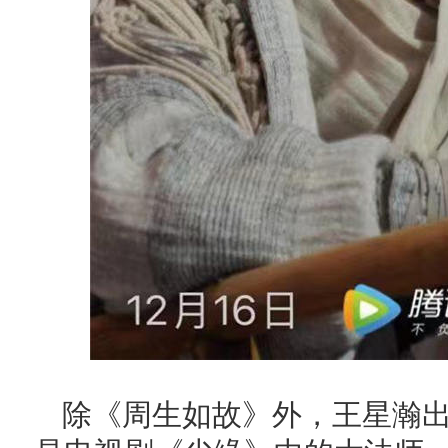
除《周生如故》外，王星瀚