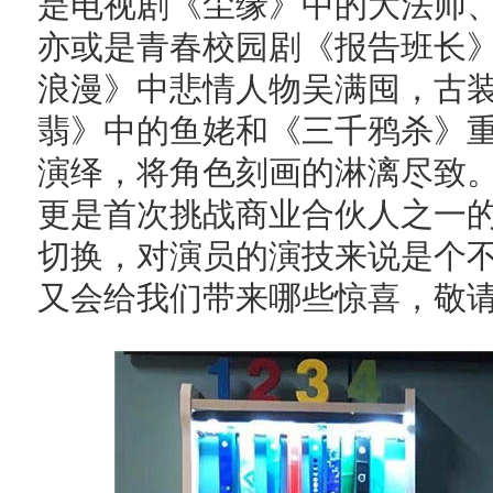
是电视剧《尘缘》中的大法师
亦或是青春校园剧《报告班长
浪漫》中悲情人物吴满囤，古
翡》中的鱼姥和《三千鸦杀》
演绎，将角色刻画的淋漓尽致
更是首次挑战商业合伙人之一
切换，对演员的演技来说是个
又会给我们带来哪些惊喜，敬