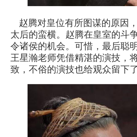
赵腾对皇位有所图谋的原因
太后的蛮横。赵腾在皇室的斗
令诸侯的机会。可惜，最后聪
王星瀚老师凭借精湛的演技，
致，不俗的演技也给观众留下