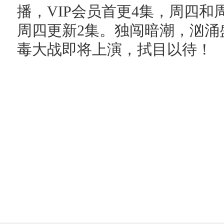
播，VIP会员首更4集，周四和
周四更新2集。独闯暗潮，汹涌
毒大战即将上演，拭目以待！