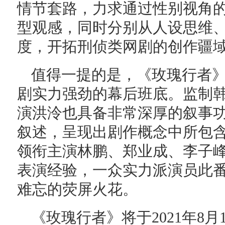
情节套路，力求通过性别视角
型观感，同时分别从人设思维
度，开拓刑侦类网剧的创作疆
值得一提的是，《玫瑰行者
剧实力强劲的幕后班底。监制
演洪泠也具备非常深厚的叙事
叙述，呈现出剧作概念中所包
领衔主演林鹏、郑业成、李子
表演经验，一众实力派演员此
难忘的荧屏火花。
《玫瑰行者》将于2021年8月1