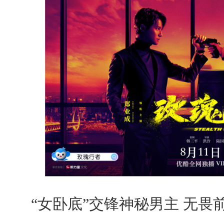
“女卧底”交锋神秘男主 无畏