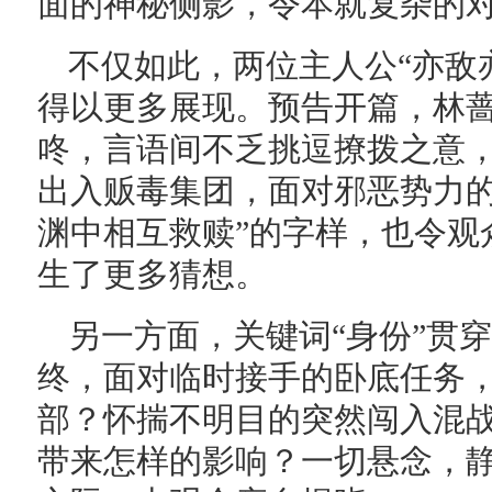
面的神秘侧影，令本就复杂的
不仅如此，两位主人公“亦敌
得以更多展现。预告开篇，林
咚，言语间不乏挑逗撩拨之意
出入贩毒集团，面对邪恶势力的
渊中相互救赎”的字样，也令观
生了更多猜想。
另一方面，关键词“身份”贯
终，面对临时接手的卧底任务
部？怀揣不明目的突然闯入混
带来怎样的影响？一切悬念，静