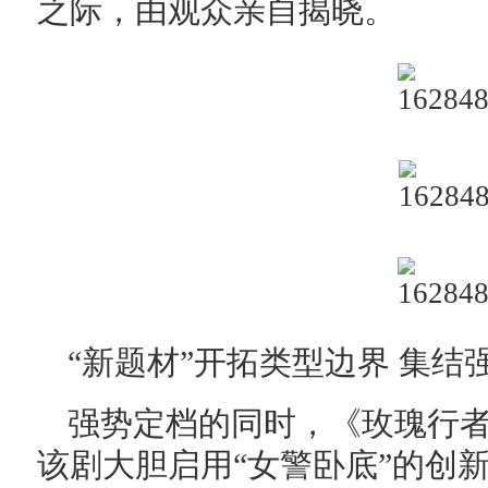
之际，由观众亲自揭晓。
“新题材”开拓类型边界 集结
强势定档的同时，《玫瑰行
该剧大胆启用“女警卧底”的创