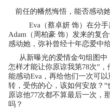
前任的幡然悔悟，能否感动她
Eva（蔡卓妍 饰）在分手
Adam（周柏豪 饰）发来的复
感动她，弥补曾经十年恋爱中给E
从新曝光的爱情金句组图中，
怎样才能让你原谅我第78次”
能感动Eva，再给他们一次可
转，受伤的心，该如何安放？”
原谅他77次都不算最后一次，
吗？