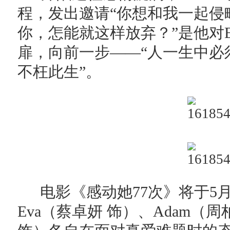
程，发出邀请“你想和我一起侵
你，怎能就这样放弃？”是他对E
扉，向前一步——“人一生中必
不枉此生”。
电影《感动她77次》将于5
Eva（蔡卓妍 饰）、Adam（周