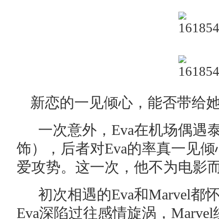
新恋的一见倾心，能否带给
一次意外，Eva在机场偶遇泰国
饰），后者对Eva的率真一见
爱攻势。这一次，他不为电影
初次相遇的Eva和Marve
Eva深陷过往感情旋涡，Marv