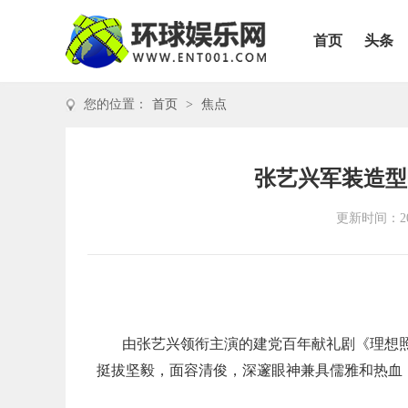
首页
头条
您的位置：
首页
>
焦点
张艺兴军装造型
更新时间：202
由张艺兴领衔主演的建党百年献礼剧《理想
挺拔坚毅，面容清俊，深邃眼神兼具儒雅和热血