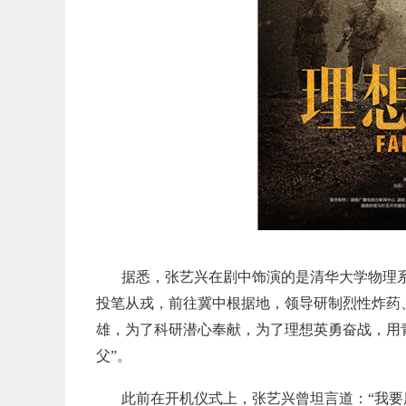
据悉，张艺兴在剧中饰演的是清华大学物理系
投笔从戎，前往冀中根据地，领导研制烈性炸药
雄，为了科研潜心奉献，为了理想英勇奋战，用
父”。
此前在开机仪式上，张艺兴曾坦言道：“我