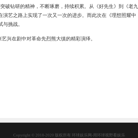
着突破钻研的精神，不断琢磨，持续积累。从《好先生》到《老
在演艺之路上实现了一次又一次的进步。而此次在《理想照耀中
试与挑战。
张艺兴在剧中对革命先烈熊大缜的精彩演绎。
Copyright © 2018-2020 版权所有 环球娱乐网-用环球视野看娱乐