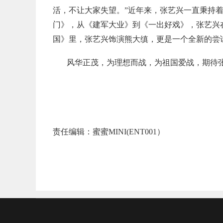
活，不让大家失望。”近年来，张艺兴一直秉持
门》，从《建军大业》到《一出好戏》，张艺兴
国》里，张艺兴饰演熊大缜，更是一个全新的尝
风华正茂，为理想而战，为祖国爱战，期待
责任编辑：蜜蜜MINI(ENT001）