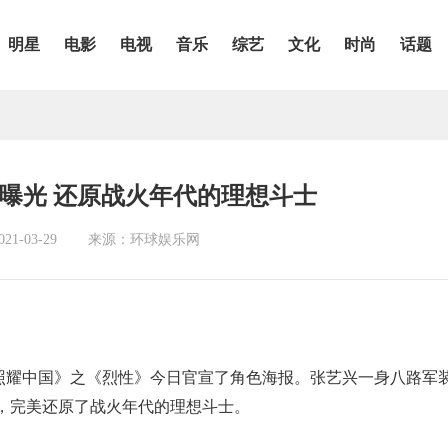
明星
电影
电视
音乐
综艺
文化
时尚
话题
曝光 还原战火年代的理想斗士
1-03-29
来源：环球娱乐网
照耀中国》之《烈性》今日官宣了角色海报。张艺兴一身八路军
，完美还原了战火年代的理想斗士。