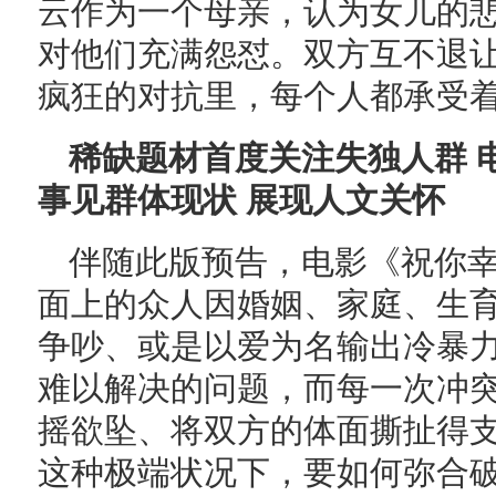
云作为一个母亲，认为女儿的
对他们充满怨怼。双方互不退
疯狂的对抗里，每个人都承受
稀缺题材首度关注失独人群 
事见群体现状 展现人文关怀
伴随此版预告，电影《祝你
面上的众人因婚姻、家庭、生
争吵、或是以爱为名输出冷暴
难以解决的问题，而每一次冲
摇欲坠、将双方的体面撕扯得
这种极端状况下，要如何弥合