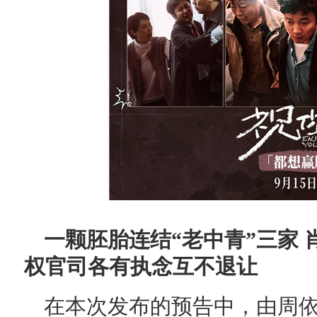
一颗胚胎连结“老中青”三家
权官司各有执念互不退让
在本次发布的预告中，由周