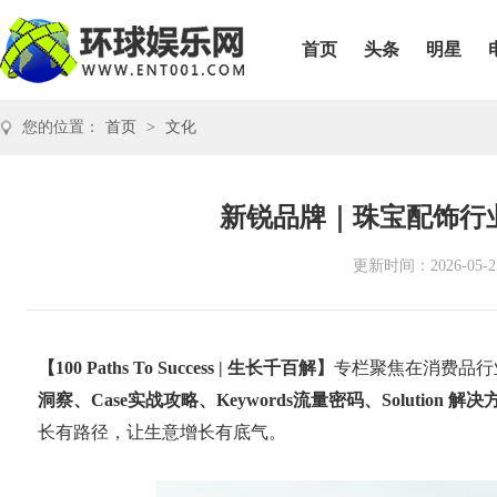
首页
头条
明星
您的位置：
首页
>
文化
新锐品牌｜珠宝配饰行
更新时间：2026-05-2
【100 Paths To Success | 生长千百解】
专栏聚焦在消费品行
洞察、Case实战攻略、Keywords流量密码、Solution 解决
长有路径，让生意增长有底气。