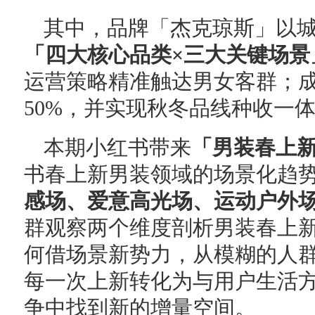
其中，品牌「杰克琼斯」以
「四大核心品类×三大关键场景
运营策略精准触达男女客群；
50%，并实现秋冬品线种收一
本期小红书带来
「男装春上
书春上新男装领域的场景化趋
感场、爱意高光场、运动户外
群观察两个维度剖析男装春上
何借场景新势力，从模糊的人
每一次上新转化为与用户生活
争中找到新的增量空间。