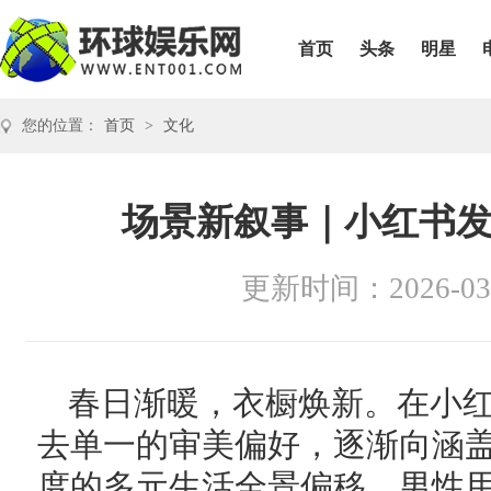
首页
头条
明星
您的位置：
首页
>
文化
场景新叙事｜小红书
更新时间：2026-03
春日渐暖，衣橱焕新。在小
去单一的审美偏好，逐渐向涵
度的多元生活全景偏移。男性