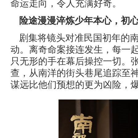
命运走向，令人充满好奇。
险途漫漫淬炼少年本心，初
剧集将镜头对准民国初年的
动。离奇命案接连发生，每一
只无形的手在幕后操控一切。
查，从南洋的街头巷尾追踪至神
谋远比他们预想的更为凶险，