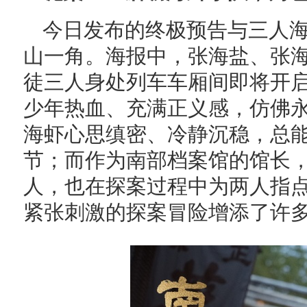
今日发布的终极预告与三人
山一角。海报中，张海盐、张海
徒三人身处列车车厢间即将开
少年热血、充满正义感，仿佛
海虾心思缜密、冷静沉稳，总
节；而作为南部档案馆的馆长
人，也在探案过程中为两人指
紧张刺激的探案冒险增添了许