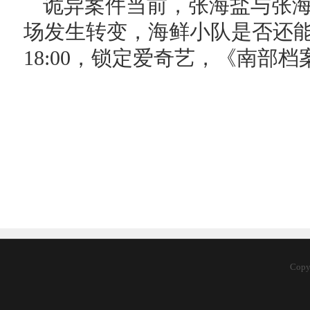
诡异案件当前，张海盐与张
场发生转变，海鲜小队是否还
18:00，锁定爱奇艺，《南部
Cop