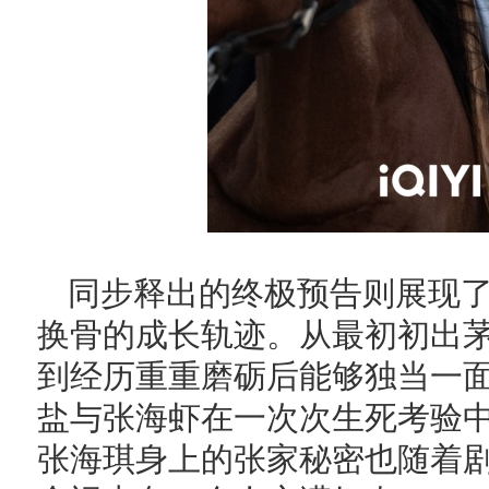
同步释出的终极预告则展现
换骨的成长轨迹。从最初初出
到经历重重磨砺后能够独当一
盐与张海虾在一次次生死考验
张海琪身上的张家秘密也随着