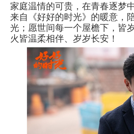
家庭温情的可贵，在青春逐梦
来自《好好的时光》的暖意，
光；愿世间每一个屋檐下，皆
火皆温柔相伴、岁岁长安！