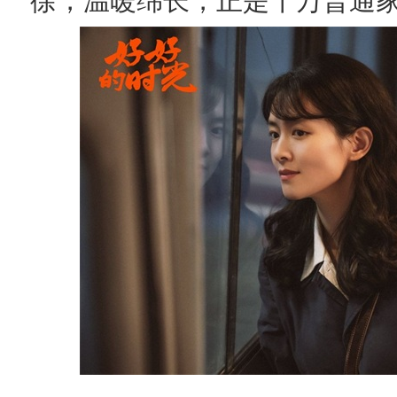
徐，温暖绵长，正是千万普通