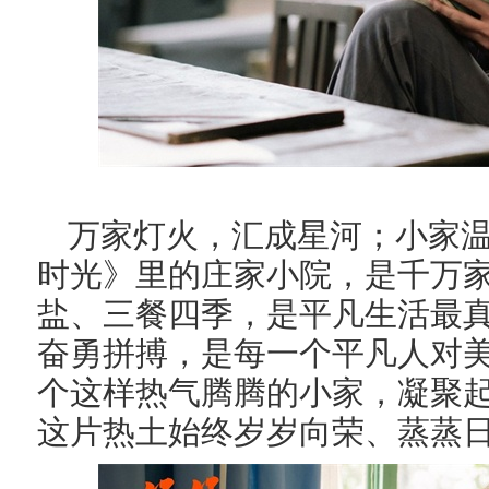
万家灯火，汇成星河；小家
时光》里的庄家小院，是千万
盐、三餐四季，是平凡生活最
奋勇拼搏，是每一个平凡人对
个这样热气腾腾的小家，凝聚
这片热土始终岁岁向荣、蒸蒸