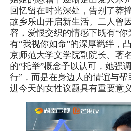
回忆留在时光深处，告别了莽
故乡乐山开启新生活。二人曾
容，爱恨交织的情感下既有“你
有“我视你如命”的深厚羁绊，
京师范大学文学院副院长、著
的“托举”概念予以认可，她强
行”，而是在身边人的情谊与帮
进今天的女性议题具有重要意