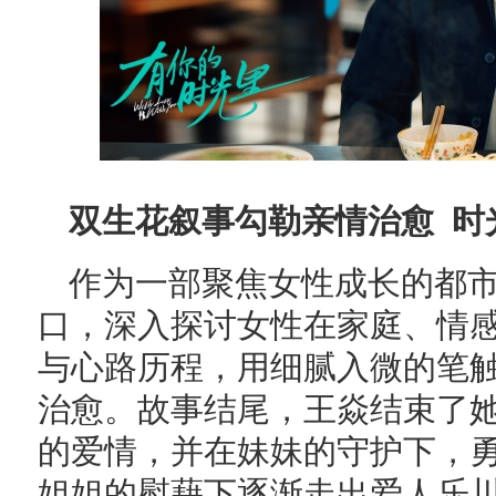
双生花叙事勾勒亲情治愈 时
作为一部聚焦女性成长的都
口，深入探讨女性在家庭、情
与心路历程，用细腻入微的笔触
治愈。故事结尾，王焱结束了
的爱情，并在妹妹的守护下，
姐姐的慰藉下逐渐走出爱人乐