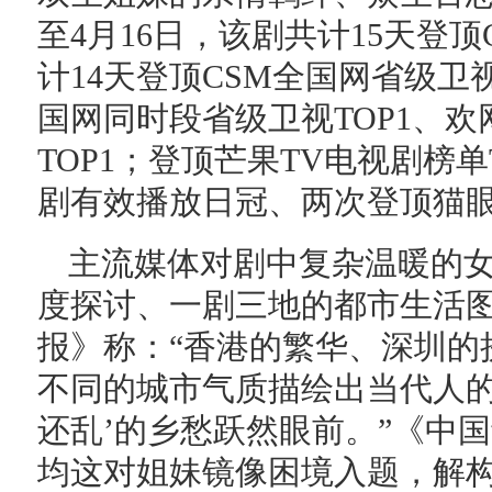
至4月16日，该剧共计15天登顶
计14天登顶CSM全国网省级卫视
国网同时段省级卫视TOP1、
TOP1；登顶芒果TV电视剧榜
剧有效播放日冠、两次登顶猫
主流媒体对剧中复杂温暖的
度探讨、一剧三地的都市生活
报》称：“香港的繁华、深圳的
不同的城市气质描绘出当代人的
还乱’的乡愁跃然眼前。”《中
均这对姐妹镜像困境入题，解