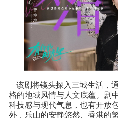
该剧将镜头探入三城生活，
格的地域风情与人文底蕴。剧
科技感与现代气息，也有开放
外，乐山的安静悠然、香港的