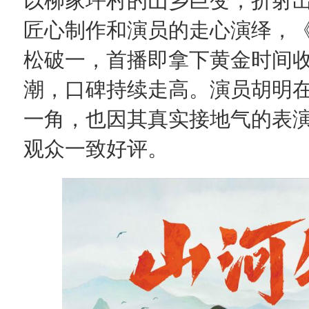
以柳家坪村的山乡巨变，折射
匠心制作和演员的走心演绎，
松破一，首播即拿下黄金时间
潮，口碑持续走高。演员胡明
一角，也因其真实接地气的表
观众一致好评。