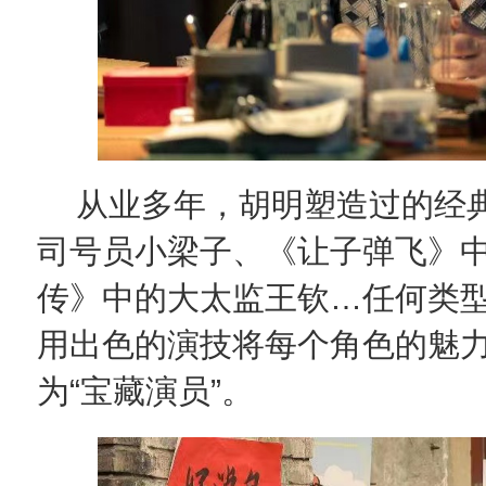
从业多年，胡明塑造过的经
司号员小梁子、《让子弹飞》
传》中的大太监王钦…任何类
用出色的演技将每个角色的魅
为“宝藏演员”。