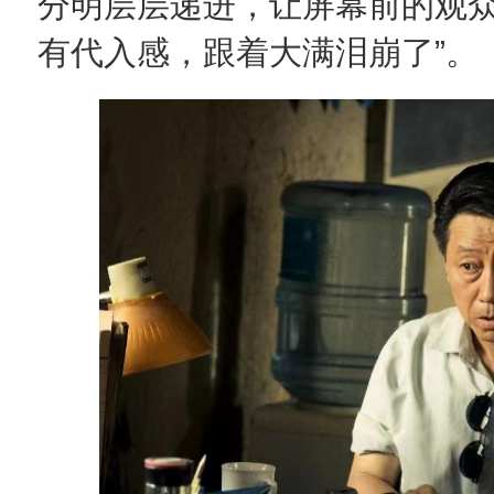
分明层层递进，让屏幕前的观众
有代入感，跟着大满泪崩了”。